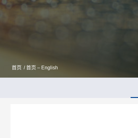
首页
/
首页 – English