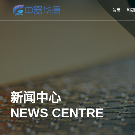
首页
科
新闻中心
NEWS CENTRE