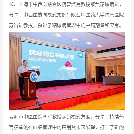
长、上海市中西医结合医院曹烨民教授聚焦糖尿病足，
分享了中西医协同模式案例；陕西中医药大学附属医院
苏衍进教授，探讨了糖尿病管理中的中药剂量和应用。
昆明市中医医院李军教授从新模式角度，分享了持续葡
萄糖监测在血糖管理中的应用及未来展望，打开了新的