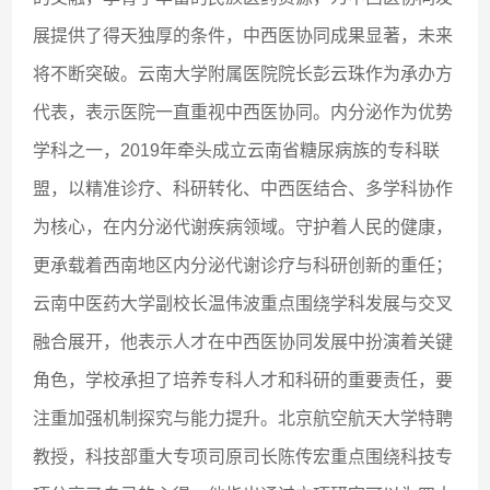
展提供了得天独厚的条件，中西医协同成果显著，未来
将不断突破。云南大学附属医院院长彭云珠作为承办方
代表，表示医院一直重视中西医协同。内分泌作为优势
学科之一，2019年牵头成立云南省糖尿病族的专科联
盟，以精准诊疗、科研转化、中西医结合、多学科协作
为核心，在内分泌代谢疾病领域。守护着人民的健康，
更承载着西南地区内分泌代谢诊疗与科研创新的重任；
云南中医药大学副校长温伟波重点围绕学科发展与交叉
融合展开，他表示人才在中西医协同发展中扮演着关键
角色，学校承担了培养专科人才和科研的重要责任，要
注重加强机制探究与能力提升。北京航空航天大学特聘
教授，科技部重大专项司原司长陈传宏重点围绕科技专