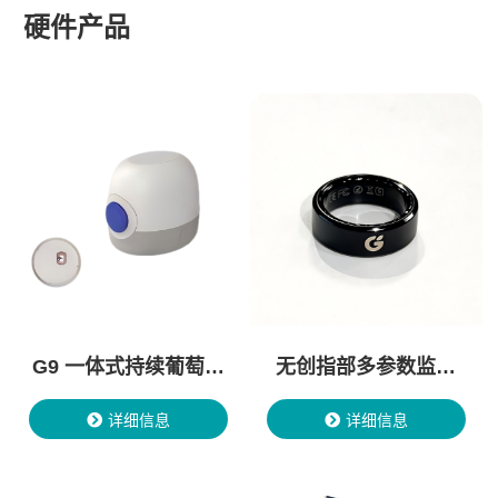
硬件产品
G9 一体式持续葡萄糖
无创指部多参数监测
监测系统
仪
详细信息
详细信息