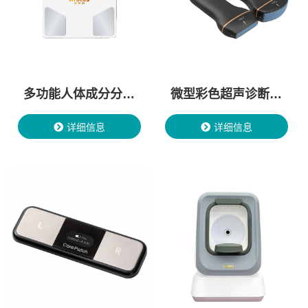
多功能人体成分分析
微型彩色超声诊断系
仪
统
详细信息
详细信息