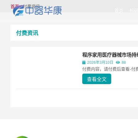
首页
/
付费资讯
首页
科
付费资讯
程序家用医疗器械市场持
2026年3月10日
88
付费内容，请付费后查看-付费
查看全文