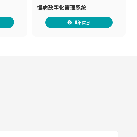
慢病数字化管理系统
详细信息