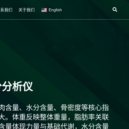
联系我们
关于我们
English
分分析仪
肉含量、水分含量、骨密度等核心指
大。体重反映整体重量，脂肪率关联
含量体现力量与基础代谢，水分含量