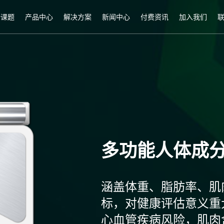
研课题
产品中心
解决方案
新闻中心
付费资讯
加入我们
多功能人体成
涵盖体重、脂肪率、肌
标，对健康评估意义重
心血管疾病风险，肌肉